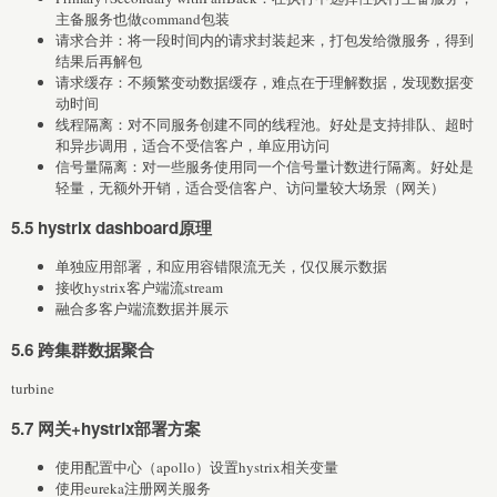
主备服务也做command包装
请求合并：将一段时间内的请求封装起来，打包发给微服务，得到
结果后再解包
请求缓存：不频繁变动数据缓存，难点在于理解数据，发现数据变
动时间
线程隔离：对不同服务创建不同的线程池。好处是支持排队、超时
和异步调用，适合不受信客户，单应用访问
信号量隔离：对一些服务使用同一个信号量计数进行隔离。好处是
轻量，无额外开销，适合受信客户、访问量较大场景（网关）
5.5 hystrix dashboard原理
单独应用部署，和应用容错限流无关，仅仅展示数据
接收hystrix客户端流stream
融合多客户端流数据并展示
5.6 跨集群数据聚合
turbine
5.7 网关+hystrix部署方案
使用配置中心（apollo）设置hystrix相关变量
使用eureka注册网关服务