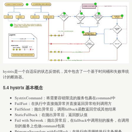
hystrix是一个自适应的状态反馈机，其中包含了一个基于时间桶和失败率统
计的断路器。
5.4 hystrix 基本概念
SystrixCommand：将需要容错限流的服务包裹在command中
FailFast：在执行中直接抛异常并直接返回异常给到调用方
FailSilent：抛出异常后，调用fallback函数返回空或其他结果
StaticFallback：在抛出异常后，返回默认值
Fail with Network：抛出异常后，在fallback中调用别的服务，在调用
别的服务上也做command包装
Primary+Secondary withFallBack：在执行中选择性执行主备服务，