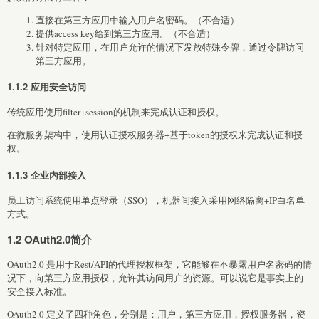
直接在第三方应用中输入用户名密码。（不合适）
提供access key给到第三方应用。（不合适）
针对特定应用，在用户允许的情况下发放特殊令牌，通过令牌访问
第三方应用。
1.1.2 应用安全访问
传统应用使用filter+session的机制来完成认证和授权。
在微服务架构中，使用认证授权服务器+基于token的授权来完成认证和授
权。
1.1.3 企业内部接入
员工访问系统使用单点登录（SSO），机器间接入采用网络隔离+IP白名单
方式。
1.2 OAuth2.0简介
OAuth2.0 是用于Rest/API的代理授权框架，它能够在不暴露用户名密码的情
况下，向第三方应用授权，允许其访问用户的资源。可以说它是事实上的
安全接入标准。
OAuth2.0 定义了四种角色，分别是：用户，第三方应用，授权服务器，资