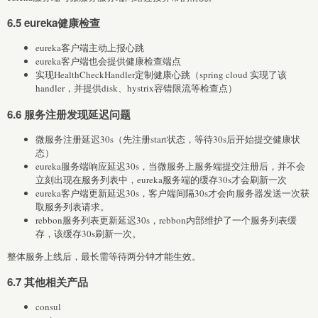
6.5 eureka健康检查
eureka客户端主动上报心跳
eureka客户端也会提供健康检查端点
实现HealthCheckHandler定制健康心跳（spring cloud 实现了该
handler，并提供disk、hystrix容错限流等检查点）
6.6 服务注册发现延迟问题
微服务注册延迟30s（先注册start状态，等待30s后开始提交健康状
态）
eureka服务端响应延迟30s，当微服务上服务端提交注册后，并不会
立刻出现在服务列表中，eureka服务端的缓存30s才会刷新一次
eureka客户端更新延迟30s，客户端间隔30s才会向服务器发送一次获
取服务列表请求。
rebbon服务列表更新延迟30s，rebbon内部维护了一个服务列表缓
存，该缓存30s刷新一次。
整体服务上线后，最长需等待两分钟才能生效。
6.7 其他相关产品
consul