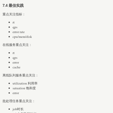
7.4 最佳实践
重点关注指标：
rt
qps
error rate
cpu/mem/disk
在线服务重点关注：
rt
qps
error
cache
离线队列服务重点关注：
utilization 利用率
satuation 饱和度
error
批处理任务重点关注：
job时长