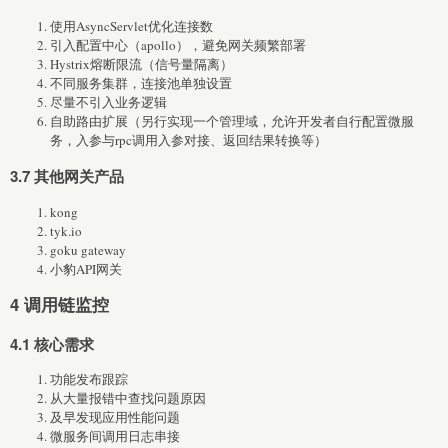
使用AsyncServlet优化连接数
引入配置中心（apollo），避免网关频繁部署
Hystrix熔断限流（信号量隔离）
不同服务集群，连接池单独设置
尽量不引入业务逻辑
自助路由扩展（另行实现一个管理域，允许开发者自行配置微服
务，入参与rpc调用入参对接、返回结果转换等）
3.7 其他网关产品
kong
tyk.io
goku gateway
小豹API网关
4 调用链监控
4.1 核心需求
功能发布跟踪
从大量报错中查找问题原因
及早发现应用性能问题
微服务间调用日志串接