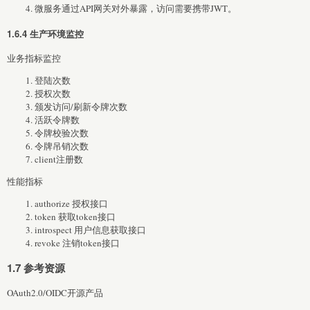
微服务通过API网关对外暴露，访问需要携带JWT。
1.6.4 生产环境监控
业务指标监控
登陆次数
授权次数
颁发访问/刷新令牌次数
活跃令牌数
令牌校验次数
令牌吊销次数
client注册数
性能指标
authorize 授权接口
token 获取token接口
introspect 用户信息获取接口
revoke 注销token接口
1.7 参考资源
OAuth2.0/OIDC开源产品