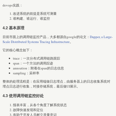
devops实践：
改进系统的前提是系统可测量
谁构建、谁运行、谁监控
4.2 基本原理
目前市面上的调用链监控产品，大多都源自google的论文：
Dapper, a Large-
Scale Distributed Systems Tracing Infrastructure
。
它的核心概念如下：
trace：一次分布式调用链路跟踪
span：一个方法的调用踪迹
annoation：附着在span的日志信息
sampling：采样率
整体的处理流程是：在应用端做日志埋点，由服务器上的日志收集系统对
埋点日志进行收集，对接存储系统，最后做UI展示。
4.3 使用调用链监控好处
报表丰富，从各个角度了解系统状态
故障快速发现和定位
有助于开发人员树立质量意识