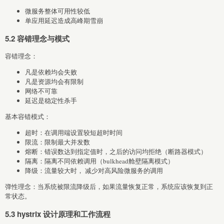
微服务整体可用性较低
单应用延迟造成高峰期雪崩
5.2 容错理念与模式
容错理念：
凡是依赖均会失败
凡是资源均会有限制
网络不可靠
延迟是稳定性杀手
基本容错模式：
超时：在调用端设置较短超时时间
限流：限制最大并发数
熔断：错误数达到指定值时，之后的访问均拒绝（断路器模式）
隔离：隔离不同依赖调用（bulkhead舱壁隔离模式）
降级：流量较大时， 减少对高风险微服务的调用
弹性理念：当系统被限流降级后，如果流量恢复正常，系统应该恢复到正
常状态。
5.3 hystrix 设计原理和工作流程