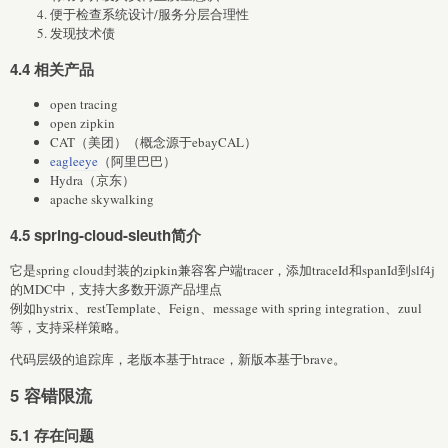
便于检查系统设计/服务分层合理性
发现技术债
4.4 相关产品
open tracing
open zipkin
CAT（美团）（概念源于ebayCAL）
eagleeye
（阿里巴巴）
Hydra（京东）
apache skywalking
4.5 spring-cloud-sleuth简介
它是spring cloud封装的zipkin兼容客户端tracer，添加traceId和spanId到slf4j
的MDC中，支持大多数开源产品埋点
例如hystrix、restTemplate、Feign、message with spring integration、zuul
等，支持采样策略。
代码层级的追踪库，老版本基于htrace，新版本基于brave。
5 容错限流
5.1 存在问题