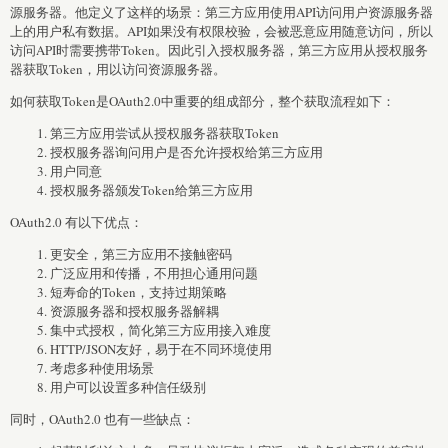
源服务器。他定义了这样的场景：第三方应用使用API访问用户资源服务器
上的用户私有数据。API如果没有权限校验，会被恶意应用随意访问，所以
访问API时需要携带Token。因此引入授权服务器，第三方应用从授权服务
器获取Token，用以访问资源服务器。
如何获取Token是OAuth2.0中重要的组成部分，整个获取流程如下：
第三方应用尝试从授权服务器获取Token
授权服务器询问用户是否允许授权给第三方应用
用户同意
授权服务器颁发Token给第三方应用
OAuth2.0 有以下优点：
更安全，第三方应用不接触密码
广泛应用和传播，不用担心通用问题
短寿命的Token，支持过期策略
资源服务器和授权服务器解耦
集中式授权，简化第三方应用接入难度
HTTP/JSON友好，易于在不同环境使用
考虑多种使用场景
用户可以设置多种信任级别
同时，OAuth2.0 也有一些缺点：