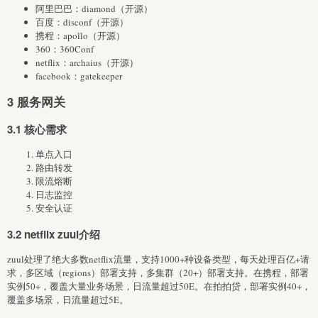
阿里巴巴：diamond（开源）
百度：disconf（开源）
携程：apollo（开源）
360：360Conf
netflix：archaius（开源）
facebook：gatekeeper
3 服务网关
3.1 核心需求
单点入口
路由转发
限流熔断
日志监控
安全认证
3.2 netflix zuul介绍
zuul处理了绝大多数netflix流量，支持1000+种设备类型，每天处理百亿+请
求，多区域（regions）部署支持，多集群（20+）部署支持。在携程，部署
实例50+，覆盖大量业务场景，日流量超过50E。在拍拍贷，部署实例40+，
覆盖多场景，日流量超过5E。