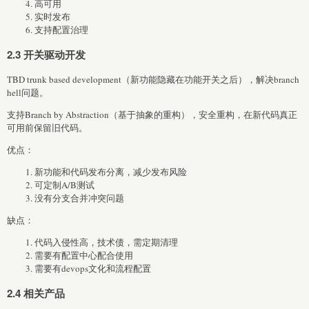
高可用
实时发布
支持配置治理
2.3 开关驱动开发
TBD trunk based development（新功能隐藏在功能开关之后），解决branch
hell问题。
支持Branch by Abstraction（基于抽象的重构），安全重构，在新代码真正
可用前保留旧代码。
优点：
新功能和代码发布分离，减少发布风险
可定制A/B测试
没有分支合并冲突问题
缺点：
代码入侵性高，技术债，需定期清理
需要有配置中心配合使用
需要有devops文化和流程配置
2.4 相关产品