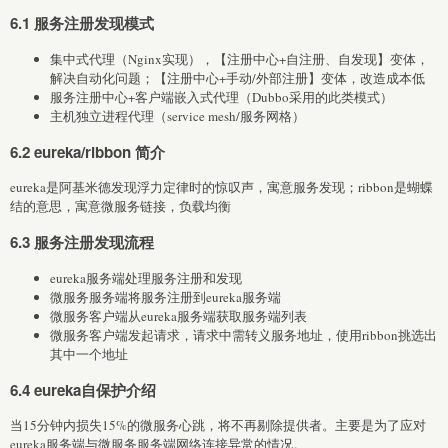
6.1 服务注册发现模式
集中式代理（Nginx实现），【注册中心+自注册、自发现】变体，
解决自动化问题；【注册中心+手动/外部注册】变体，改造成本低
服务注册中心+客户端嵌入式代理（Dubbo采用的此类模式）
主机独立进程代理（service mesh/服务网格）
6.2 eureka/ribbon 简介
eureka是阿基米德发现浮力定律时的惊叹声，寓意服务发现；ribbon是蝴蝶
结的意思，寓意微服务链接，负载均衡
6.3 服务注册发现流程
eureka服务端处理服务注册和发现
微服务服务端将服务注册到eureka服务端
微服务客户端从eureka服务端获取服务端列表
微服务客户端发起请求，请求中需转义服务地址，使用ribbon挑选出
其中一个地址
6.4 eureka自保护介绍
当15分钟内损失15%的微服务心跳，将不再剔除提供者。主要是为了应对
eureka服务端与微服务服务端网络连接异常的情况。