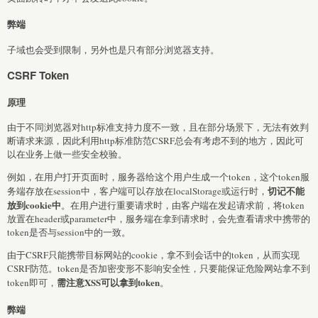
弊端
子域也会受到限制，另外也是只有部分浏览器支持。
CSRF Token
原理
由于不同浏览器对http标准支持力度不一致，且在部分场景下，无法有效判
断请求来源，因此利用http标准防范CSRF总会有考虑不到的地方，因此可
以在业务上做一些安全校验。
例如，在用户打开页面时，服务器给这个用户生成一个token，这个token服
切记不能
务端存放在session中，客户端可以存放在localStorage或运行时，
放到cookie中
。在用户进行重要请求时，由客户端在发起请求前，将token
放置在header或parameter中，服务端在拿到请求时，会先查看请求中携带的
token是否与session中的一致。
由于CSRF只能携带目标网站的cookie，拿不到会话中的token，从而实现
CSRF防范。token是否加密变形不影响安全性，只要能保证危险网站拿不到
需注意XSS可以拿到token
token即可，
。
弊端