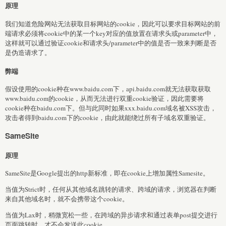
原理
我们知道危险网站无法获取目标网站的cookie，因此可以要求目标网站的前
端请求必须将cookie中的某一个key对应的值放置在请求头或parameter中，
这样就可以通过验证cookie和请求头/parameter中的值是否一致来判断是否
是伪造请求了。
弊端
假设使用的cookie种在www.baidu.com下，api.baidu.com就无法获取获取
www.baidu.com的cookie，从而无法进行双重cookie验证，因此需要将
cookie种在baidu.com下。但与此同时如果xxx.baidu.com域名被XSS攻击，
攻击者得到baidu.com下的cookie，由此就能绕过所有子域名双重验证。
SameSite
原理
SameSite是Google提出的http新标准，即在cookie上增加属性Samesite。
当值为Strict时，任何从其他域名跳转的请求、跨域的请求，浏览器在判断
来自其他域名时，就不会携带这个cookie。
当值为Lax时，稍微宽松一些，在跨域的异步请求和通过表单post提交进行
页面跳转时，才不会发送此cookie。