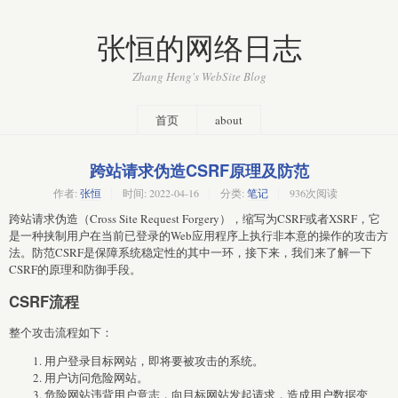
张恒的网络日志
Zhang Heng's WebSite Blog
首页
about
跨站请求伪造CSRF原理及防范
作者:
张恒
时间:
2022-04-16
分类:
笔记
936次阅读
跨站请求伪造（Cross Site Request Forgery），缩写为CSRF或者XSRF，它
是一种挟制用户在当前已登录的Web应用程序上执行非本意的操作的攻击方
法。防范CSRF是保障系统稳定性的其中一环，接下来，我们来了解一下
CSRF的原理和防御手段。
CSRF流程
整个攻击流程如下：
用户登录目标网站，即将要被攻击的系统。
用户访问危险网站。
危险网站违背用户意志，向目标网站发起请求，造成用户数据变