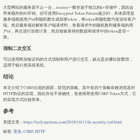
大型网站的服务器不止一台，session一般存放于独立的kv存储中，因此会
带来额外的IO开销。但可使用Encrypted Token Pattern减少IO，具体原理是
服务端根据用户id和随机数生成加密token，将token和随机数均发送给客户
端。然后服务端在解析客户端请求时，拿着请求中的随机数和服务端的用
户id，再次进行加密计算，然后校验算得的数据和请求中的token是否一
致。
强制二次交互
可以使用附加验证码的方式强制和用户进行交互，缺点是步骤比较繁琐，
适用于银行类高保系统。
结论
本文介绍了CSRF出现的原因，防范的策略。其中前四个策略依赖浏览器对
HTTP协议的实现，因此存在不准确性，笔者推荐使用CSRF Token方式，它
的实现方式比较简单。
参考
美团文章：
https://tech.meituan.com/2018/10/11/fe-security-csrf.html
标签:
安全
,
CSRF
,
HTTP