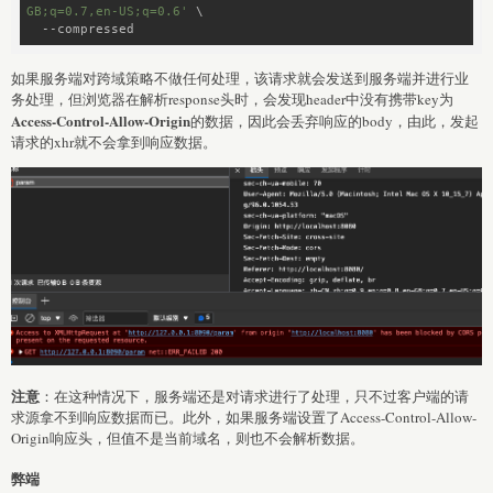
GB;q=0.7,en-US;q=0.6'
 \

  --compressed
如果服务端对跨域策略不做任何处理，该请求就会发送到服务端并进行业
务处理，但浏览器在解析response头时，会发现header中没有携带key为
Access-Control-Allow-Origin
的数据，因此会丢弃响应的body，由此，发起
请求的xhr就不会拿到响应数据。
注意
：在这种情况下，服务端还是对请求进行了处理，只不过客户端的请
求源拿不到响应数据而已。此外，如果服务端设置了Access-Control-Allow-
Origin响应头，但值不是当前域名，则也不会解析数据。
弊端