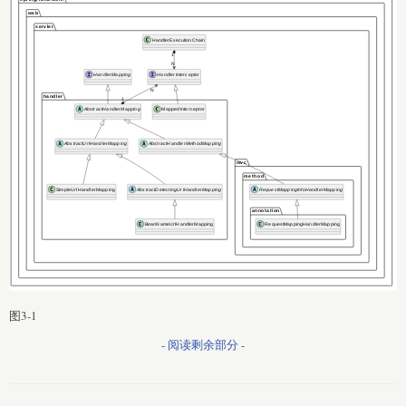
图3-1
- 阅读剩余部分 -