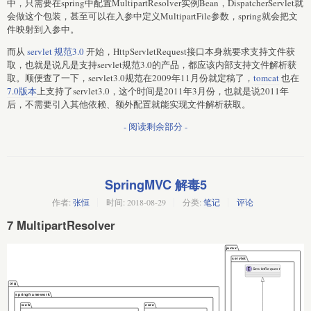
中，只需要在spring中配置MultipartResolver实例Bean，DispatcherServlet就
会做这个包装，甚至可以在入参中定义MultipartFile参数，spring就会把文
件映射到入参中。
而从
servlet
规范3.0
开始，HttpServletRequest接口本身就要求支持文件获
取，也就是说凡是支持servlet规范3.0的产品，都应该内部支持文件解析获
取。顺便查了一下，servlet3.0规范在2009年11月份就定稿了，
tomcat
也在
7.0版本
上支持了servlet3.0，这个时间是2011年3月份，也就是说2011年
后，不需要引入其他依赖、额外配置就能实现文件解析获取。
- 阅读剩余部分 -
SpringMVC 解毒5
作者:
张恒
时间:
2018-08-29
分类:
笔记
评论
7 MultipartResolver