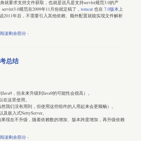
st接口本身就要求支持文件获取，也就是说凡是支持servlet规范3.0的产
let3.0规范在2009年11月份就定稿了，
tomcat
也在
7.0版本
上
，也就是说2011年后，不需要引入其他依赖、额外配置就能实现文件解析
 阅读剩余部分 -
些思考总结
Java9，但未来升级到Java9的可能性会很高）。
均可以在这里使用。
虽然我们没有用到，但使用这些组件的人用起来会更顺畅）。
及嵌入式NettyServer。
如果现在不升级，随着依赖数的增加、版本跨度增加，再升级依赖
 阅读剩余部分 -