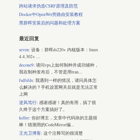
跨站请求伪造CSRF原理及防范
Docker中OpenWrt旁路由安装教程
黑群晖安装后的问题和处理方案
最近回复
seven
: 设备：群晖ds220+ 内核版本：linux
4.4.302+ ...
decone9
: 请问vps上如何制种并成功辅种，
我在制种发布后，不管是用tran...
fsdfsfds
: 我遇到一样的情况，请问具体怎
么解决的？手机设置网关后就是无法正常
上网
逆风笃行
: 感谢感谢！真的有用，搞了很
久终于这个方案搞好了。
keller
: 你好博主，文章中代码块的主题很
棒！猜测用的CodeMirror编...
王光卫博客
: 这个注释写的很清楚