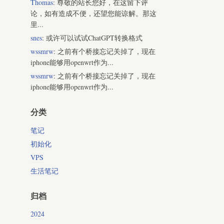
Thomas
: 尊敬的站长您好，在这留下评
论，如有造成不便，还望您能谅解。那这
里...
snes
: 或许可以试试ChatGPT转换格式
wssmrw
: 之前有个桥接忘记关掉了，现在
iphone能够用openwrt作为...
wssmrw
: 之前有个桥接忘记关掉了，现在
iphone能够用openwrt作为...
分类
笔记
初始化
VPS
生活笔记
归档
2024