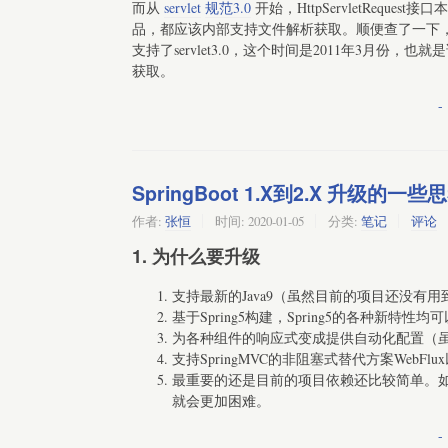
而从
servlet
规范3.0
开始，HttpServletReque
品，都应该内部支持文件解析获取。顺便查了一下，serv
支持了servlet3.0，这个时间是2011年3月份
获取。
-
SpringBoot 1.X到2.X 升级的一
作者:
张恒
时间:
2020-01-05
分类:
笔记
评论
1. 为什么要升级
支持最新的Java9（虽然目前的项目还没有用到
基于Spring5构建，Spring5的各种新特性
为各种组件的响应式变成提供自动化配置（
支持SpringMVC的非阻塞式替代方案WebFlux以
最重要的还是目前的项目依赖还比较简单。
就会更加困难。
-